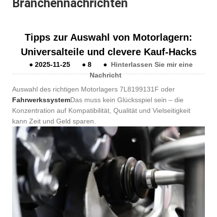
Branchennachrichten
Tipps zur Auswahl von Motorlagern:
Universalteile und clevere Kauf-Hacks
●
2025-11-25
●
8
●
Hinterlassen Sie mir eine
Nachricht
Auswahl des richtigen Motorlagers 7L8199131F oder
Fahrwerkssystem
Das muss kein Glücksspiel sein – die
Konzentration auf Kompatibilität, Qualität und Vielseitigkeit
kann Zeit und Geld sparen.