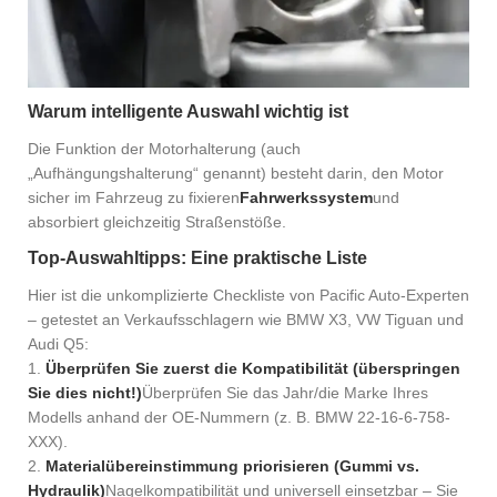
Warum intelligente Auswahl wichtig ist
Die Funktion der Motorhalterung (auch
„Aufhängungshalterung“ genannt) besteht darin, den Motor
sicher im Fahrzeug zu fixieren
Fahrwerkssystem
und
absorbiert gleichzeitig Straßenstöße.
Top-Auswahltipps: Eine praktische Liste
Hier ist die unkomplizierte Checkliste von Pacific Auto-Experten
– getestet an Verkaufsschlagern wie BMW X3, VW Tiguan und
Audi Q5:
1.
Überprüfen Sie zuerst die Kompatibilität (überspringen
Sie dies nicht!)
Überprüfen Sie das Jahr/die Marke Ihres
Modells anhand der OE-Nummern (z. B. BMW 22-16-6-758-
XXX).
2.
Materialübereinstimmung priorisieren (Gummi vs.
Hydraulik)
Nagelkompatibilität und universell einsetzbar – Sie