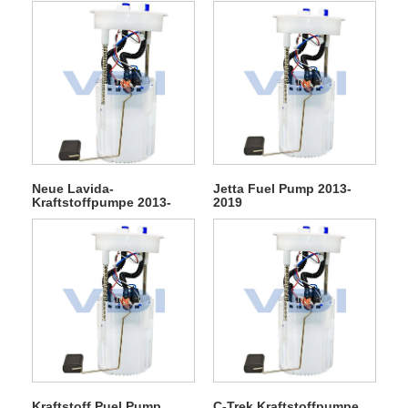
Neue Lavida-
Jetta Fuel Pump 2013-
Kraftstoffpumpe 2013-
2019
2023
Kraftstoff Puel Pump
C-Trek Kraftstoffpumpe