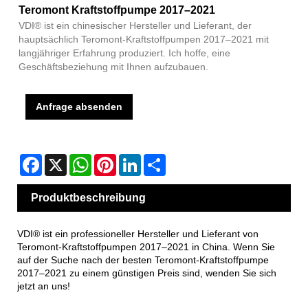
Teromont Kraftstoffpumpe 2017–2021
VDI® ist ein chinesischer Hersteller und Lieferant, der
hauptsächlich Teromont-Kraftstoffpumpen 2017–2021 mit
langjähriger Erfahrung produziert. Ich hoffe, eine
Geschäftsbeziehung mit Ihnen aufzubauen.
Anfrage absenden
Facebook
X
WhatsApp
Pinterest
LinkedIn
Share
Produktbeschreibung
VDI® ist ein professioneller Hersteller und Lieferant von
Teromont-Kraftstoffpumpen 2017–2021 in China. Wenn Sie
auf der Suche nach der besten Teromont-Kraftstoffpumpe
2017–2021 zu einem günstigen Preis sind, wenden Sie sich
jetzt an uns!