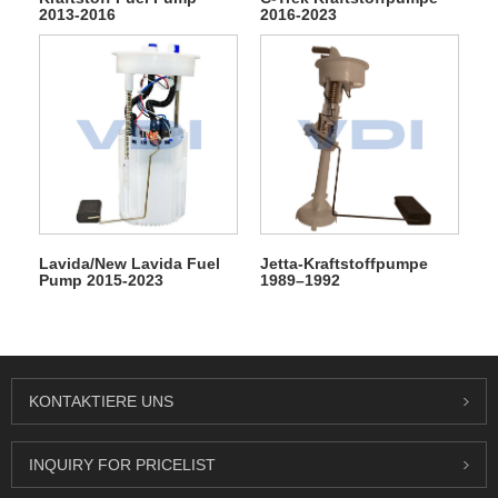
2013-2016
2016-2023
Lavida/New Lavida Fuel
Jetta-Kraftstoffpumpe
Pump 2015-2023
1989–1992
KONTAKTIERE UNS
INQUIRY FOR PRICELIST