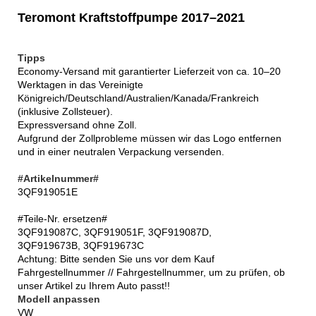
Teromont Kraftstoffpumpe 2017–2021
Tipps
Economy-Versand mit garantierter Lieferzeit von ca. 10–20
Werktagen in das Vereinigte
Königreich/Deutschland/Australien/Kanada/Frankreich
(inklusive Zollsteuer).
Expressversand ohne Zoll.
Aufgrund der Zollprobleme müssen wir das Logo entfernen
und in einer neutralen Verpackung versenden.
#Artikelnummer#
3QF919051E
#Teile-Nr. ersetzen#
3QF919087C, 3QF919051F, 3QF919087D,
3QF919673B, 3QF919673C
Achtung: Bitte senden Sie uns vor dem Kauf
Fahrgestellnummer // Fahrgestellnummer, um zu prüfen, ob
unser Artikel zu Ihrem Auto passt!!
Modell anpassen
VW