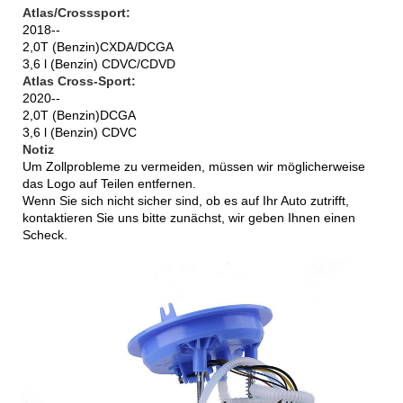
Atlas/Crosssport:
2018--
2,0T (Benzin)CXDA/DCGA
3,6 l (Benzin) CDVC/CDVD
Atlas Cross-Sport:
2020--
2,0T (Benzin)DCGA
3,6 l (Benzin) CDVC
Notiz
Um Zollprobleme zu vermeiden, müssen wir möglicherweise
das Logo auf Teilen entfernen.
Wenn Sie sich nicht sicher sind, ob es auf Ihr Auto zutrifft,
kontaktieren Sie uns bitte zunächst, wir geben Ihnen einen
Scheck.